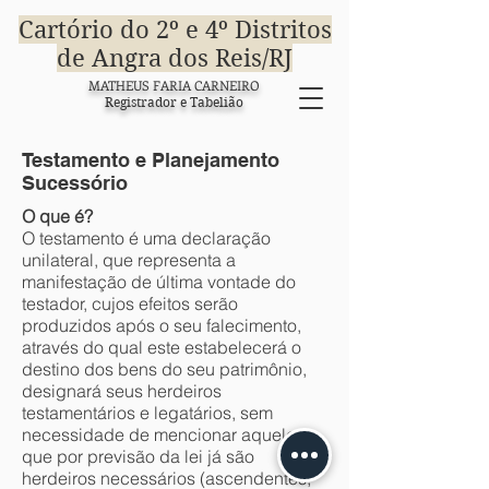
Cartório do 2º e 4º Distritos
de Angra dos Reis/RJ
MATHEUS FARIA CARNEIRO
Registrador e Tabelião
Testamento e Planejamento
Sucessório
O que é?
O testamento é uma declaração
unilateral, que representa a
manifestação de última vontade do
testador, cujos efeitos serão
produzidos após o seu falecimento,
através do qual este estabelecerá o
destino dos bens do seu patrimônio,
designará seus herdeiros
testamentários e legatários, sem
necessidade de mencionar aqueles
que por previsão da lei já são
herdeiros necessários (ascendentes,